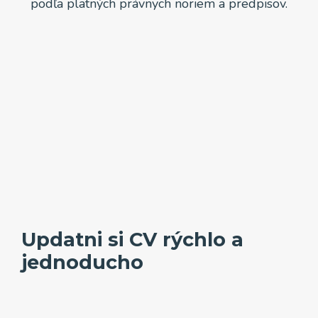
podľa platných právnych noriem a predpisov.
Updatni si CV rýchlo a
jednoducho