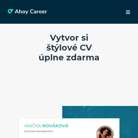
Vytvor si
štýlové CV
úplne zdarma