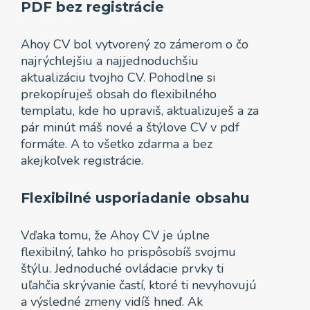
PDF bez registrácie
Ahoy CV bol vytvorený zo zámerom o čo
najrýchlejšiu a najjednoduchšiu
aktualizáciu tvojho CV. Pohodlne si
prekopíruješ obsah do flexibilného
templatu, kde ho upraviš, aktualizuješ a za
pár minút máš nové a štýlove CV v pdf
formáte. A to všetko zdarma a bez
akejkoľvek registrácie.
Flexibilné usporiadanie obsahu
Vďaka tomu, že Ahoy CV je úplne
flexibilný, ľahko ho prispôsobíš svojmu
štýlu. Jednoduché ovládacie prvky ti
uľahčia skrývanie častí, ktoré ti nevyhovujú
a výsledné zmeny vidíš hneď. Ak