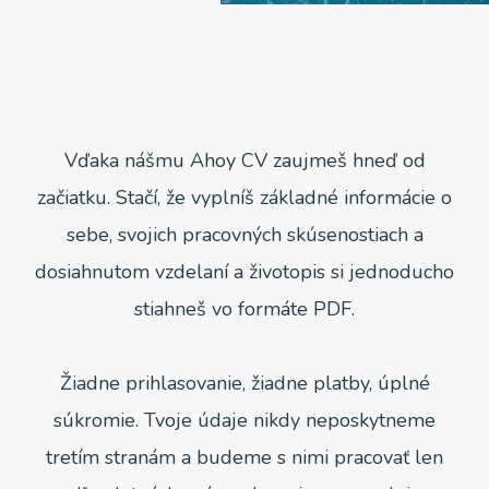
Vďaka nášmu Ahoy CV zaujmeš hneď od
začiatku. Stačí, že vyplníš základné informácie o
sebe, svojich pracovných skúsenostiach a
dosiahnutom vzdelaní a životopis si jednoducho
stiahneš vo formáte PDF.
Žiadne prihlasovanie, žiadne platby, úplné
súkromie. Tvoje údaje nikdy neposkytneme
tretím stranám a budeme s nimi pracovať len