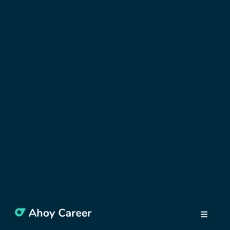
OBJEVUJTE POLSKO
Letní kina ve