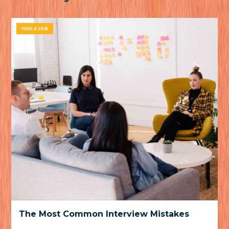
FIND A JOB
The Most Common Interview Mistakes