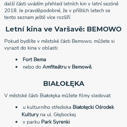
další části uvádím přehled letních kin v letní sezóně
2018. Je pravděpodobné, že v příštích letech se
tento seznam ještě více rozšíří.
Letní kina ve Varšavě: BEMOWO
Pokud bydlíte v městské části Bemowo, můžete si
vyrazit do kina v oblasti:
Fort Bema
nebo do
Amfiteátru v Bemowě.
BIAŁOŁĘKA
V městské části Białołęka můžete filmy sledovat:
u kulturního střediska
Białołęcki Ośrodek
Kultury
na ul. Głębockej
v parku
Park Syrenki