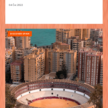
04 Čvc 2022
DISCOVER SPAIN