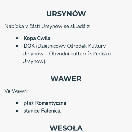
URSYNÓW
Nabídka v části Ursynów se skládá z:
Kopa Cwila
DOK
(Dzielnicowy Ośrodek Kultury
Ursynów – Obvodní kulturní středisko
Ursynów).
WAWER
Ve Wawri:
pláž
Romantyczna
stanice Falenica.
WESOŁA