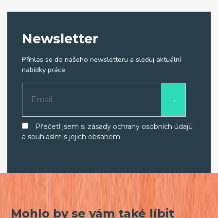
Newsletter
Přihlas se do našeho newsletteru a sleduj aktuální
nabídky práce
Přečetl jsem si zásady ochrany osobních údajů
a souhlasím s jejich obsahem.
Mohlo by se vám také líbit