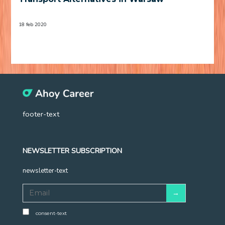
18 feb 2020
footer-text
NEWSLETTER SUBSCRIPTION
newsletter-text
consent-text