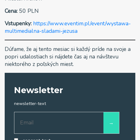
Cena:
50 PLN
Vstupenky:
https://www.eventim.pl/event/wystawa-
multimedialna-sladami-jezusa
Dúfame, že aj tento mesiac si každý príde na svoje a
popri udalostiach si nájdete čas aj na návštevu
niektorého z poľských miest.
Newsletter
newsletter-text