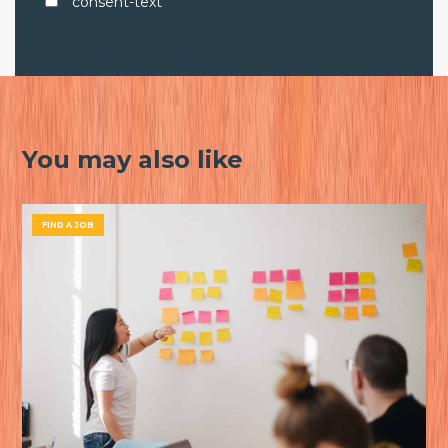
consent-text
You may also like
FIND A JOB