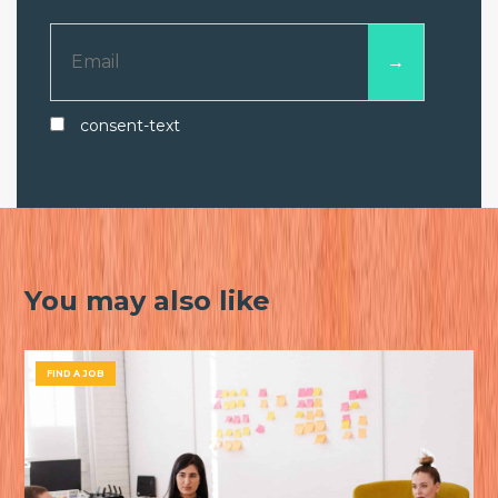
consent-text
You may also like
FIND A JOB