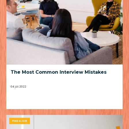
The Most Common Interview Mistakes
04 júl 2022
FIND A JOB