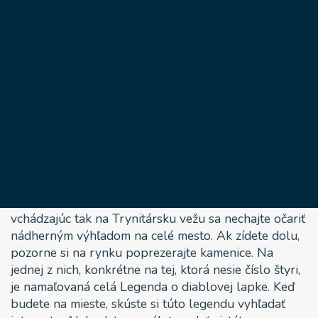
skvosty na východe
Poľska
19 augusta, 2022
Nazývajú ho Kozí hrad alebo Malý
Krakov
. Reč je o
meste Lublin, ktoré je deviate najväčšie mesto Poľska.
Do starého mesta vstúpite cez Krakovskú bránu a
čoskoro sa ocitnete na hlavnom námestí – rynku. Ak
chcete získať na celé toto historické centrum nadhľad,
vyšliapte si dvesto schodov, preskočte cez okno a
vchádzajúc tak na Trynitársku vežu sa nechajte očariť
nádherným výhľadom na celé mesto. Ak zídete dolu,
pozorne si na rynku poprezerajte kamenice. Na
jednej z nich, konkrétne na tej, ktorá nesie číslo štyri,
je namaľovaná celá Legenda o diablovej lapke. Keď
budete na mieste, skúste si túto legendu vyhľadať