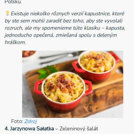
Poľsku.
Existuje niekoľko rôznych verzií kapustnice, ktoré
by ste sem mohli zaradiť bez toho, aby ste vyvolali
rozruch, ale my spomenieme túto klasiku – kapusta,
jednoducho opečená, zmiešaná spolu s deleným
hráškom.
Foto:
Zdroj
4. Jarzynowa Sałatka
– Zeleninový šalát