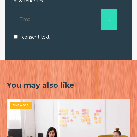
newsletter-text
consent-text
You may also like
FIND A JOB