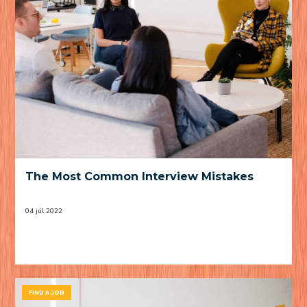
The Most Common Interview Mistakes
04 júl 2022
FIND A JOB