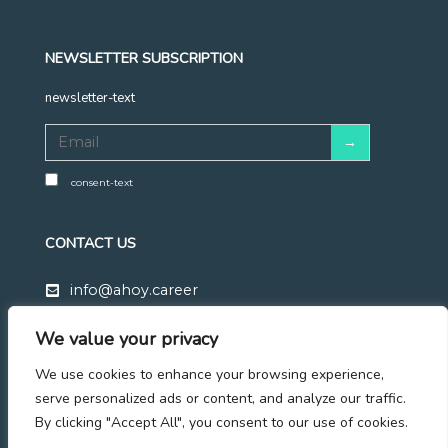
NEWSLETTER SUBSCRIPTION
newsletter-text
consent-text
CONTACT US
info@ahoy.career
+48 570 683 428
We value your privacy
Linkedin
We use cookies to enhance your browsing experience,
Facebook
serve personalized ads or content, and analyze our traffic.
By clicking "Accept All", you consent to our use of cookies.