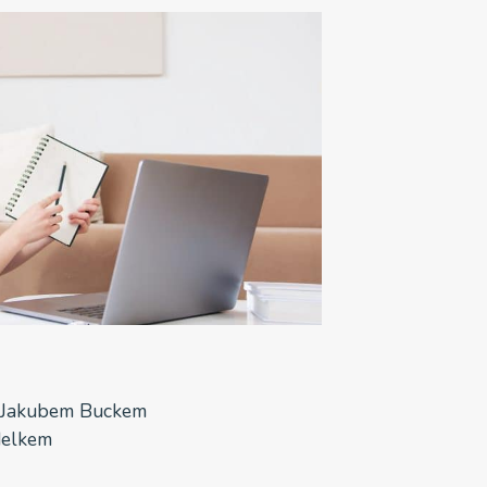
 Jakubem Buckem
delkem