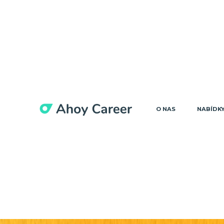
O NAS
NABÍDK