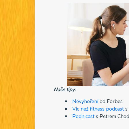
Naše tipy:
Nevyhoření
od Forbes
Víc než fitness podcast
s
Podnicast
s Petrem Cho