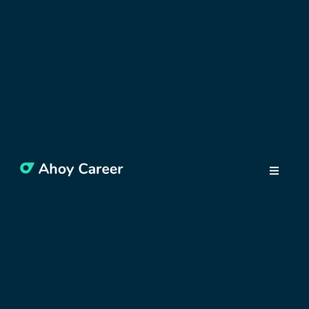
NAJDI SI PRÁCI
Jak na skvělý