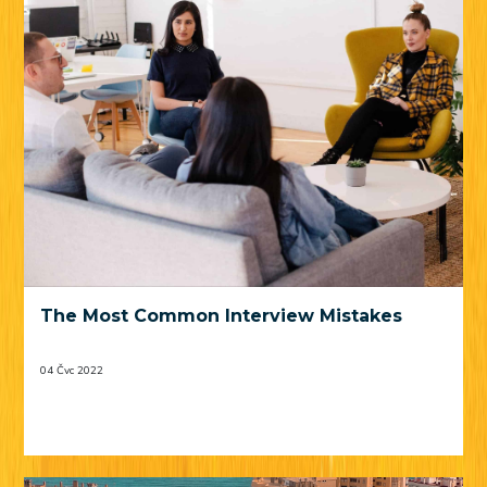
The Most Common Interview Mistakes
04 Čvc 2022