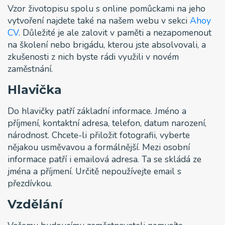
Vzor životopisu spolu s online pomůckami na jeho
vytvoření najdete také na našem webu v sekci
Ahoy
CV
. Důležité je ale zalovit v paměti a nezapomenout
na školení nebo brigádu, kterou jste absolvovali, a
zkušenosti z nich byste rádi využili v novém
zaměstnání.
Hlavička
Do hlavičky patří základní informace. Jméno a
příjmení, kontaktní adresa, telefon, datum narození,
národnost. Chcete-li přiložit fotografii, vyberte
nějakou usměvavou a formálnější. Mezi osobní
informace patří i emailová adresa. Ta se skládá ze
jména a příjmení. Určitě nepoužívejte email s
přezdívkou.
Vzdělání