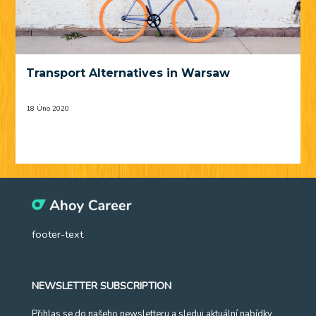
Transport Alternatives in Warsaw
18 Úno 2020
footer-text
NEWSLETTER SUBSCRIPTION
Přihlas se do našeho newsletteru a sleduj aktuální nabídky