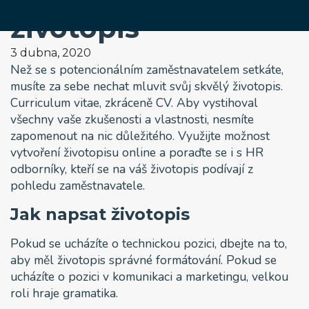
životopis
3 dubna, 2020
Než se s potencionálním zaměstnavatelem setkáte,
musíte za sebe nechat mluvit svůj skvělý životopis.
Curriculum vitae, zkráceně CV. Aby vystihoval
všechny vaše zkušenosti a vlastnosti, nesmíte
zapomenout na nic důležitého. Využijte možnost
vytvoření životopisu online a poraďte se i s HR
odborníky, kteří se na váš životopis podívají z
pohledu zaměstnavatele.
Jak napsat životopis
Pokud se ucházíte o technickou pozici, dbejte na to,
aby měl životopis správné formátování. Pokud se
ucházíte o pozici v komunikaci a marketingu, velkou
roli hraje gramatika.