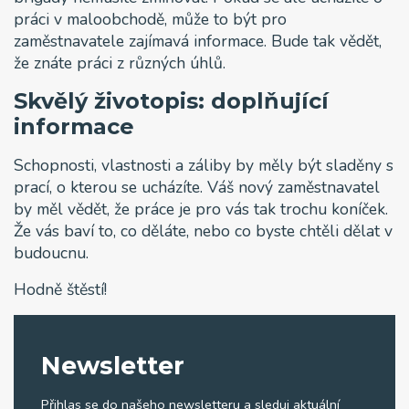
práci v maloobchodě, může to být pro
zaměstnavatele zajímavá informace. Bude tak vědět,
že znáte práci z různých úhlů.
Skvělý životopis: doplňující
informace
Schopnosti, vlastnosti a záliby by měly být sladěny s
prací, o kterou se ucházíte. Váš nový zaměstnavatel
by měl vědět, že práce je pro vás tak trochu koníček.
Že vás baví to, co děláte, nebo co byste chtěli dělat v
budoucnu.
Hodně štěstí!
Newsletter
Přihlas se do našeho newsletteru a sleduj aktuální