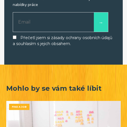
nabídky práce
Přečetl jsem si zásady ochrany osobních údajů
a souhlasím s jejich obsahem.
Mohlo by se vám také líbit
FIND A JOB