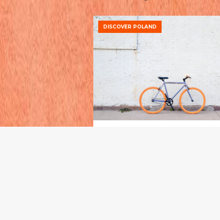
DISCOVER POLAND
Transport Alternatives in 
18 ÚNO 2020