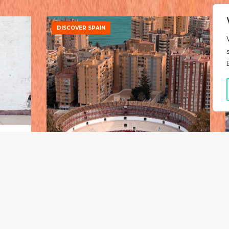
DISCOVER SPAIN
Warsaw