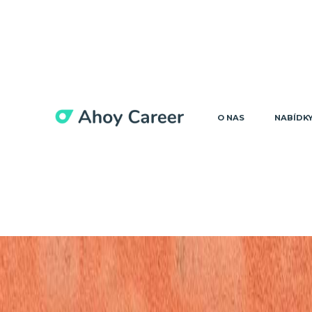
O NAS
NABÍDK