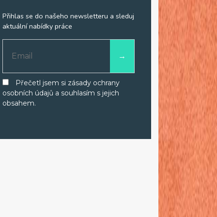
Přihlas se do našeho newsletteru a sleduj
aktuální nabídky práce
Přečetl jsem si zásady ochrany
osobních údajů a souhlasím s jejich
obsahem.