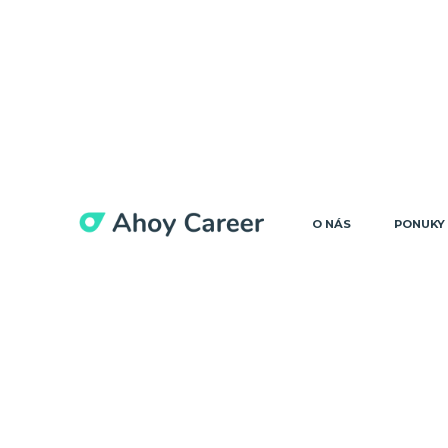
O NÁS
PONUKY