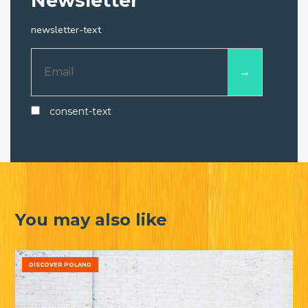
Newsletter
newsletter-text
consent-text
You may also like
DISCOVER POLAND