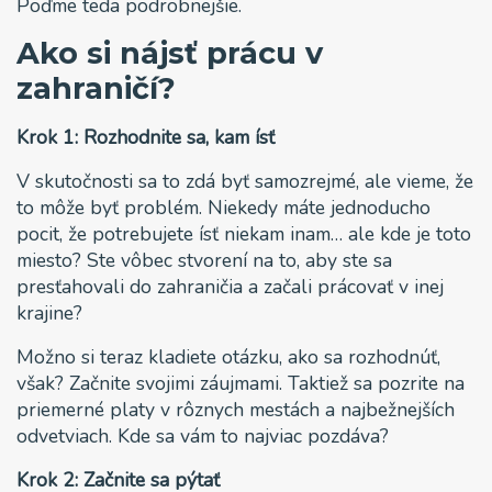
Poďme teda podrobnejšie.
Ako si nájsť prácu v
zahraničí?
Krok 1: Rozhodnite sa, kam ísť
V skutočnosti sa to zdá byť samozrejmé, ale vieme, že
to môže byť problém. Niekedy máte jednoducho
pocit, že potrebujete ísť niekam inam… ale kde je toto
miesto? Ste vôbec stvorení na to, aby ste sa
presťahovali do zahraničia a začali prácovať v inej
krajine?
Možno si teraz kladiete otázku, ako sa rozhodnúť,
však? Začnite svojimi záujmami. Taktiež sa pozrite na
priemerné platy v rôznych mestách a najbežnejších
odvetviach. Kde sa vám to najviac pozdáva?
Krok 2: Začnite sa pýtať