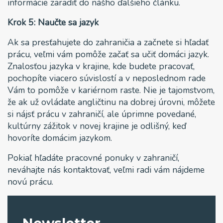
informácie zaradiť do nášho ďalšieho článku.
Krok 5: Naučte sa jazyk
Ak sa presťahujete do zahraničia a začnete si hľadať
prácu, veľmi vám pomôže začať sa učiť domáci jazyk.
Znalosťou jazyka v krajine, kde budete pracovať,
pochopíte viacero súvislostí a v neposlednom rade
Vám to pomôže v kariérnom raste. Nie je tajomstvom,
že ak už ovládate angličtinu na dobrej úrovni, môžete
si nájsť prácu v zahraničí, ale úprimne povedané,
kultúrny zážitok v novej krajine je odlišný, keď
hovoríte domácim jazykom.
Pokiaľ hľadáte pracovné ponuky v zahraničí,
neváhajte nás kontaktovať, veľmi radi vám nájdeme
novú prácu.