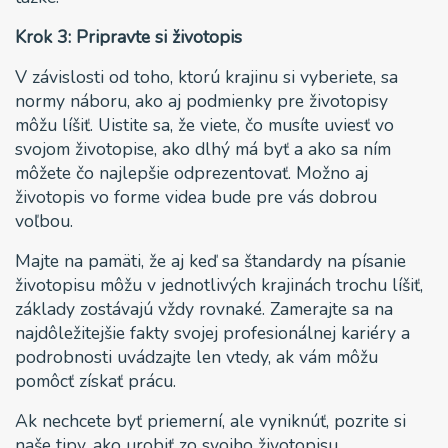
Krok 3: Pripravte si životopis
V závislosti od toho, ktorú krajinu si vyberiete, sa
normy náboru, ako aj podmienky pre životopisy
môžu líšiť. Uistite sa, že viete, čo musíte uviesť vo
svojom životopise, ako dlhý má byť a ako sa ním
môžete čo najlepšie odprezentovať. Možno aj
životopis vo forme videa bude pre vás dobrou
voľbou.
Majte na pamäti, že aj keď sa štandardy na písanie
životopisu môžu v jednotlivých krajinách trochu líšiť,
základy zostávajú vždy rovnaké. Zamerajte sa na
najdôležitejšie fakty svojej profesionálnej kariéry a
podrobnosti uvádzajte len vtedy, ak vám môžu
pomôcť získať prácu.
Ak nechcete byť priemerní, ale vyniknúť, pozrite si
naše tipy, ako urobiť zo svojho životopisu