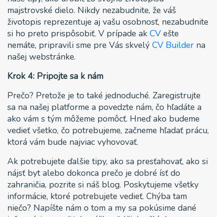
majstrovské dielo. Nikdy nezabudnite, že váš
životopis reprezentuje aj vašu osobnosť, nezabudnite
si ho preto prispôsobiť. V prípade ak
CV
ešte
nemáte, pripravili sme pre Vás skvelý
CV Builder
na
našej webstránke.
Krok 4: Pripojte sa k nám
Prečo? Pretože je to také jednoduché. Zaregistrujte
sa na našej platforme a povedzte nám, čo hľadáte a
ako vám s tým môžeme pomôcť. Hneď ako budeme
vedieť všetko, čo potrebujeme, začneme hľadať prácu,
ktorá vám bude najviac vyhovovať.
Ak potrebujete ďalšie tipy, ako sa presťahovať, ako si
nájsť byt alebo dokonca prečo je dobré ísť do
zahraničia, pozrite si náš blog. Poskytujeme všetky
informácie, ktoré potrebujete vedieť. Chýba tam
niečo? Napíšte nám o tom a my sa pokúsime dané