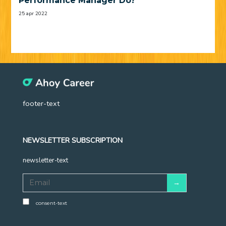
Performance Manager Do?
25 apr 2022
footer-text
NEWSLETTER SUBSCRIPTION
newsletter-text
consent-text