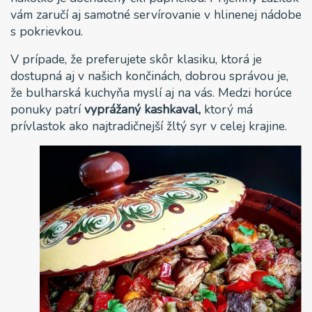
vám zaručí aj samotné servírovanie v hlinenej nádobe
s pokrievkou.
V prípade, že preferujete skôr klasiku, ktorá je
dostupná aj v našich končinách, dobrou správou je,
že bulharská kuchyňa myslí aj na vás. Medzi horúce
ponuky patrí
vyprážaný kashkaval,
ktorý má
prívlastok ako najtradičnejší žltý syr v celej krajine.