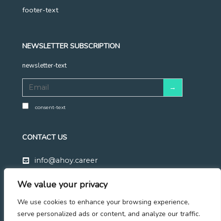
footer-text
NEWSLETTER SUBSCRIPTION
newsletter-text
consent-text
CONTACT US
info@ahoy.career
+48 570 683 428
We value your privacy
Linkedin
We use cookies to enhance your browsing experience,
Facebook
serve personalized ads or content, and analyze our traffic.