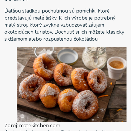
Ďalšou sladkou pochutinou sú
ponichki,
ktoré
predstavujú malé šišky. K ich výrobe je potrebný
malý stroj, ktorý zvykne vzbudzovať záujem
okoloidúcich turistov. Dochutiť si ich môžete klasicky
s džemom alebo rozpustenou čokoládou.
Zdroj: matekitchen.com