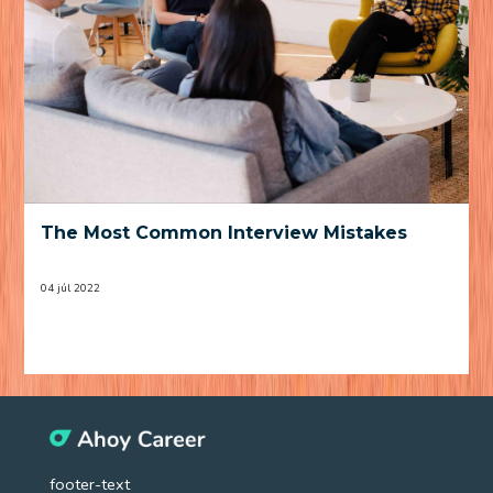
The Most Common Interview Mistakes
04 júl 2022
footer-text