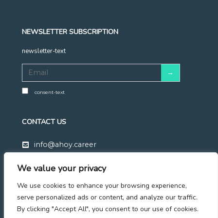
NEWSLETTER SUBSCRIPTION
newsletter-text
consent-text
CONTACT US
info@ahoy.career
+48 570 683 428
We value your privacy
Linkedin
We use cookies to enhance your browsing experience,
Facebook
serve personalized ads or content, and analyze our traffic.
By clicking "Accept All", you consent to our use of cookies.