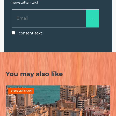
newsletter-text
consent-text
You may also like
DISCOVER SPAIN