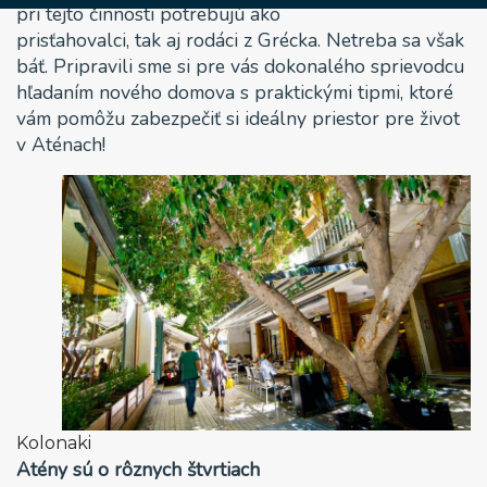
pri tejto činnosti potrebujú ako
prisťahovalci, tak aj rodáci z Grécka. Netreba sa však
báť. Pripravili sme si pre vás dokonalého sprievodcu
hľadaním nového domova s praktickými tipmi, ktoré
vám pomôžu zabezpečiť si ideálny priestor pre život
v Aténach!
Kolonaki
Atény sú o rôznych štvrtiach