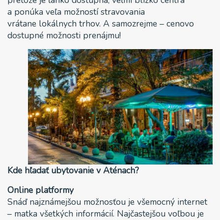
a ponúka veľa možností stravovania
vrátane lokálnych trhov. A samozrejme – cenovo
dostupné možnosti prenájmu!
Kde hľadať ubytovanie v Aténach?
Online platformy
Snáď najznámejšou možnosťou je všemocný internet
– matka všetkých informácií. Najčastejšou voľbou je