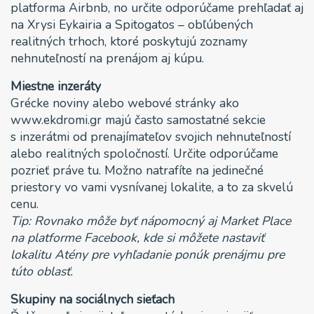
platforma Airbnb, no určite odporúčame prehľadať aj
na Xrysi Eykairia a Spitogatos – obľúbených
realitných trhoch, ktoré poskytujú zoznamy
nehnuteľností na prenájom aj kúpu.
Miestne inzeráty
Grécke noviny alebo webové stránky ako
www.ekdromi.gr majú často samostatné sekcie
s inzerátmi od prenajímateľov svojich nehnuteľností
alebo realitných spoločností. Určite odporúčame
pozrieť práve tu. Možno natrafíte na jedinečné
priestory vo vami vysnívanej lokalite, a to za skvelú
cenu.
Tip: Rovnako môže byť nápomocný aj Market Place
na platforme Facebook, kde si môžete nastaviť
lokalitu Atény pre vyhľadanie ponúk prenájmu pre
túto oblasť.
Skupiny na sociálnych sieťach