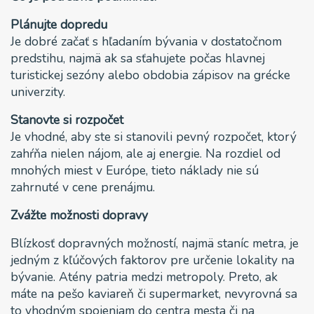
Plánujte dopredu
Je dobré začať s hľadaním bývania v dostatočnom
predstihu, najmä ak sa sťahujete počas hlavnej
turistickej sezóny alebo obdobia zápisov na grécke
univerzity.
Stanovte si rozpočet
Je vhodné, aby ste si stanovili pevný rozpočet, ktorý
zahŕňa nielen nájom, ale aj energie. Na rozdiel od
mnohých miest v Európe, tieto náklady nie sú
zahrnuté v cene prenájmu.
Zvážte možnosti dopravy
Blízkosť dopravných možností, najmä staníc metra, je
jedným z kľúčových faktorov pre určenie lokality na
bývanie. Atény patria medzi metropoly. Preto, ak
máte na pešo kaviareň či supermarket, nevyrovná sa
to vhodným spojeniam do centra mesta či na