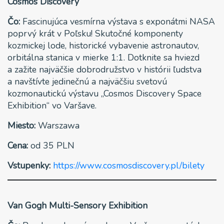
Cosmos Discovery
Čo:
Fascinujúca vesmírna výstava s exponátmi NASA
poprvý krát v Poľsku! Skutočné komponenty
kozmickej lode, historické vybavenie astronautov,
orbitálna stanica v mierke 1:1. Dotknite sa hviezd
a zažite najväčšie dobrodružstvo v histórii ľudstva
a navštívte jedinečnú a najväčšiu svetovú
kozmonautickú výstavu „Cosmos Discovery Space
Exhibition“ vo Varšave.
Miesto:
Warszawa
Cena:
od 35 PLN
Vstupenky:
https://www.cosmosdiscovery.pl/bilety
Van Gogh Multi-Sensory Exhibition