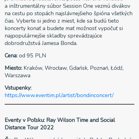
a inštrumentálny súbor Session One vezmú divákov
na cestu po stopách najslávnejšieho špióna všetkých
čias. Vyberte si jedno z miest, kde sa budú tieto
koncerty konať a budete mať možnosť vypočuť si
najpopulárnejšie skladby sprevádzajúce
dobrodružstvá Jamesa Bonda.
Cena:
od 95 PLN
Miesto:
Kraków, Wrocław, Gdańsk, Poznań, Łódź,
Warszawa
Vstupenky:
https://www.eventim.pl/artist/bondinconcert/
Eventy v Poľsku: Ray Wilson Time and Social
Distance Tour 2022