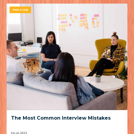
FIND A JOB
The Most Common Interview Mistakes
04 júl 2022