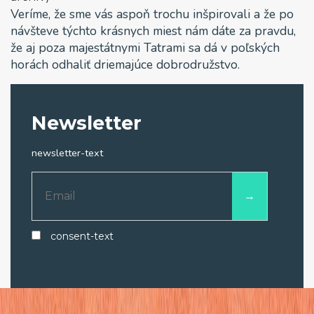
Veríme, že sme vás aspoň trochu inšpirovali a že po
návšteve týchto krásnych miest nám dáte za pravdu,
že aj poza majestátnymi Tatrami sa dá v poľských
horách odhaliť driemajúce dobrodružstvo.
Newsletter
newsletter-text
consent-text