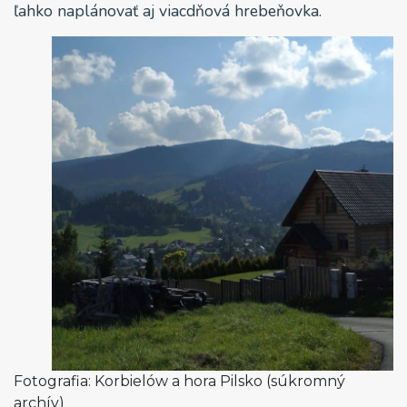
ľahko naplánovať aj viacdňová hrebeňovka.
Fotografia: Korbielów a hora Pilsko (súkromný
archív)