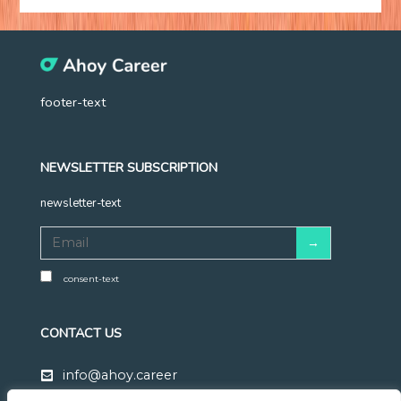
footer-text
NEWSLETTER SUBSCRIPTION
newsletter-text
consent-text
CONTACT US
info@ahoy.career