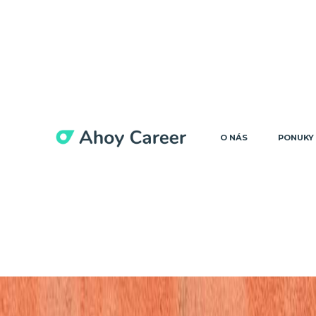
O NÁS
PONUKY