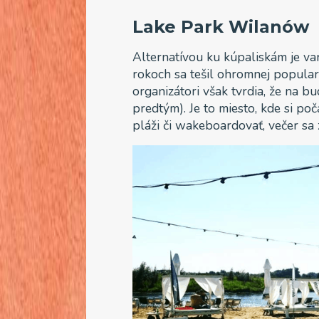
Lake Park Wilanów
Alternatívou ku kúpaliskám je v
rokoch sa tešil ohromnej populari
organizátori však tvrdia, že na 
predtým). Je to miesto, kde si p
pláži či wakeboardovať, večer sa 