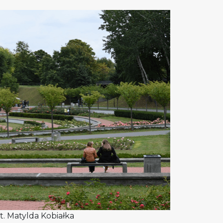
ot. Matylda Kobiałka