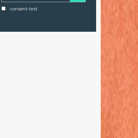
consent-text