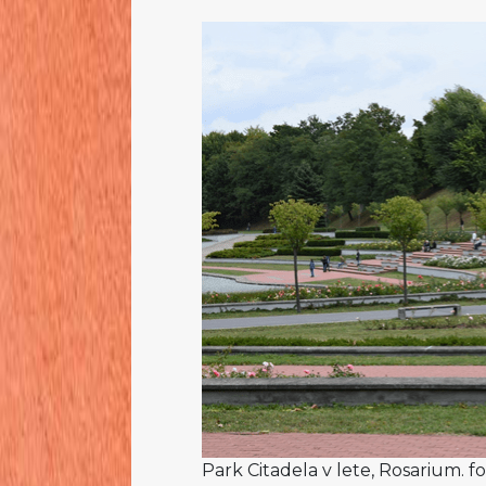
Park Citadela v lete, Rosarium. f