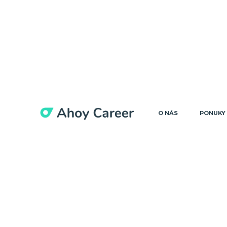
O NÁS
PONUKY