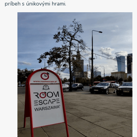
príbeh s únikovými hrami.