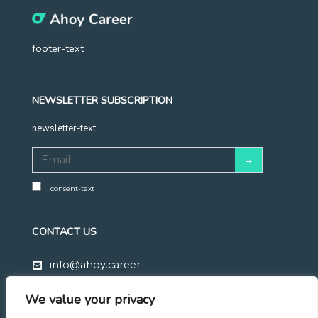
footer-text
NEWSLETTER SUBSCRIPTION
newsletter-text
consent-text
CONTACT US
info@ahoy.career
+48 570 683 428
We value your privacy
Linkedin