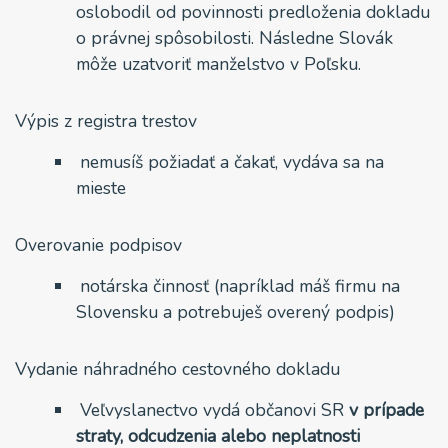
oslobodil od povinnosti predloženia dokladu
o právnej spôsobilosti. Následne Slovák
môže uzatvoriť manželstvo v Poľsku.
Výpis z registra trestov
nemusíš požiadať a čakať, vydáva sa na
mieste
Overovanie podpisov
notárska činnosť (napríklad máš firmu na
Slovensku a potrebuješ overený podpis)
Vydanie náhradného cestovného dokladu
Veľvyslanectvo vydá občanovi SR
v prípade
straty, odcudzenia alebo neplatnosti