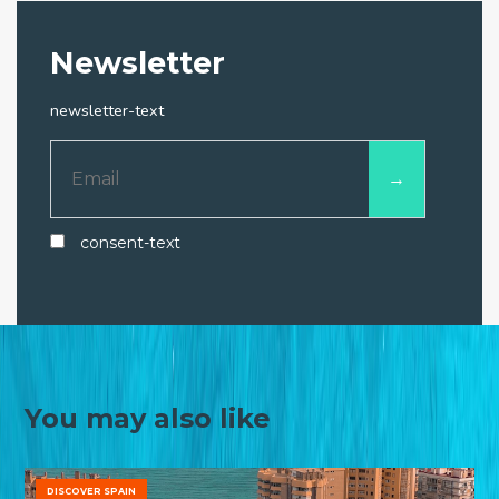
Newsletter
newsletter-text
consent-text
You may also like
DISCOVER SPAIN