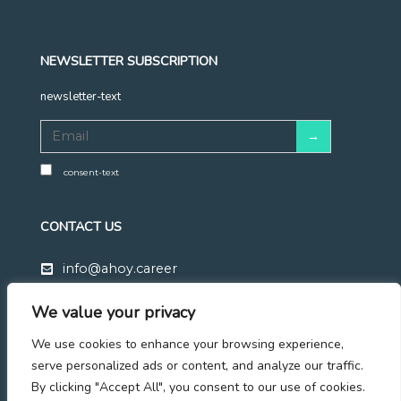
NEWSLETTER SUBSCRIPTION
newsletter-text
consent-text
CONTACT US
info@ahoy.career
+48 570 683 428
We value your privacy
Linkedin
We use cookies to enhance your browsing experience,
Facebook
serve personalized ads or content, and analyze our traffic.
By clicking "Accept All", you consent to our use of cookies.