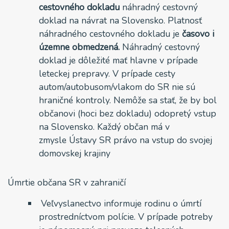
cestovného dokladu
náhradný cestovný
doklad na návrat na Slovensko. Platnosť
náhradného cestovného dokladu je
časovo i
územne obmedzená.
Náhradný cestovný
doklad je dôležité mať hlavne v prípade
leteckej prepravy. V prípade cesty
autom/autobusom/vlakom do SR nie sú
hraničné kontroly. Nemôže sa stať, že by bol
občanovi (hoci bez dokladu) odopretý vstup
na Slovensko. Každý občan má v
zmysle Ústavy SR právo na vstup do svojej
domovskej krajiny
Úmrtie občana SR v zahraničí
Veľvyslanectvo informuje rodinu o úmrtí
prostredníctvom polície. V prípade potreby