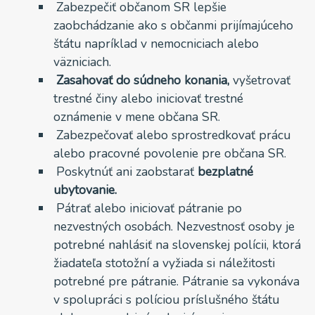
Zabezpečiť občanom SR lepšie
zaobchádzanie ako s občanmi prijímajúceho
štátu napríklad v nemocniciach alebo
väzniciach.
Zasahovať do súdneho konania,
vyšetrovať
trestné činy alebo iniciovať trestné
oznámenie v mene občana SR.
Zabezpečovať alebo sprostredkovať prácu
alebo pracovné povolenie pre občana SR.
Poskytnúť ani zaobstarať
bezplatné
ubytovanie.
Pátrať alebo iniciovať pátranie po
nezvestných osobách. Nezvestnosť osoby je
potrebné nahlásiť na slovenskej polícii, ktorá
žiadateľa stotožní a vyžiada si náležitosti
potrebné pre pátranie. Pátranie sa vykonáva
v spolupráci s políciou príslušného štátu