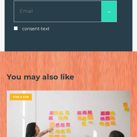
consent-text
You may also like
FIND A JOB