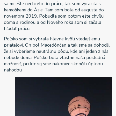
sa mi ešte nechcelo do práce, tak som vyrazila s
kamoškami do Ázie. Tam som bola od augusta do
novembra 2019. Pobudla som potom ešte chvíľu
doma s rodinou a od Nového roka som si začala
hľadať prácu.
Poľsko som si vybrala hlavne kvôli vtedajšiemu
priateľovi. On bol Macedónčan a tak sme sa dohodli,
že si vyberieme neutrálnu pôdu, kde ani jeden z nás
nebude doma. Poľsko bola vlastne naša posledná
možnosť, pri ktorej sme nakoniec skončili úplnou
náhodou.