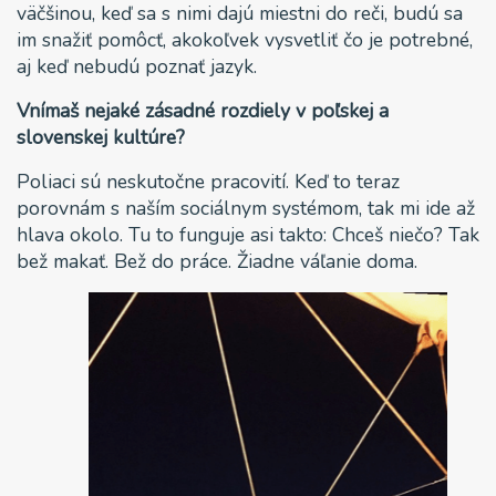
väčšinou, keď sa s nimi dajú miestni do reči, budú sa
im snažiť pomôcť, akokoľvek vysvetliť čo je potrebné,
aj keď nebudú poznať jazyk.
Vnímaš nejaké zásadné rozdiely v poľskej a
slovenskej kultúre?
Poliaci sú neskutočne pracovití. Keď to teraz
porovnám s naším sociálnym systémom, tak mi ide až
hlava okolo. Tu to funguje asi takto: Chceš niečo? Tak
bež makať. Bež do práce. Žiadne váľanie doma.