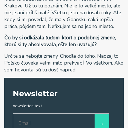
Krakove. Už to tu poznám. Nie je to veľké mesto, ale
nie je ani príliš malé. Všetko je tu na dosah ruky. Ale
keby si mi povedal, že ma v Gdaňsku čaká lepšia
práca, pôjdem tam. Nefixujem sa na jedno miesto.
Čo by si odkázala ľuďom, ktorí o podobnej zmene,
ktorú si ty absolvovala, ešte len uvažujú?
Určite sa nebojte zmeny. Choďte do toho. Naozaj to
Poľsko človeka veľmi milo prekvapí. Vo všetkom. Ako
som hovorila, sú tu dosť napred.
Newsletter
newsletter-text