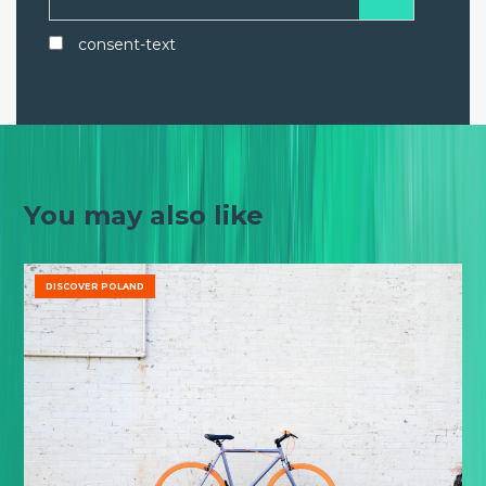
consent-text
You may also like
DISCOVER POLAND