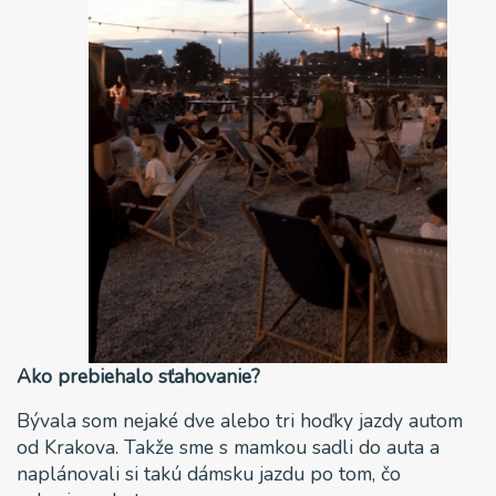
Ako prebiehalo sťahovanie?
Bývala som nejaké dve alebo tri hoďky jazdy autom
od Krakova. Takže sme s mamkou sadli do auta a
naplánovali si takú dámsku jazdu po tom, čo