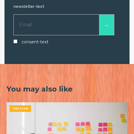
newsletter-text
consent-text
You may also like
FIND A JOB