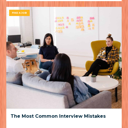
FIND A JOB
The Most Common Interview Mistakes