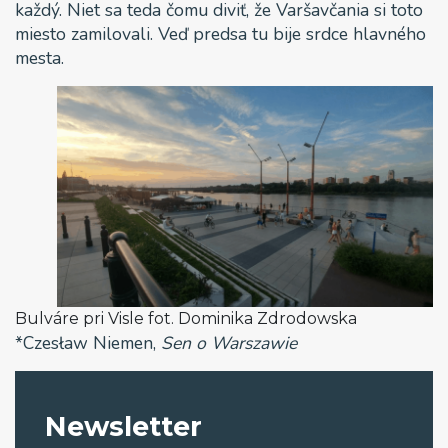
každý. Niet sa teda čomu diviť, že Varšavčania si toto
miesto zamilovali. Veď predsa tu bije srdce hlavného
mesta.
Bulváre pri Visle fot. Dominika Zdrodowska
*Czesław Niemen,
Sen o Warszawie
Newsletter