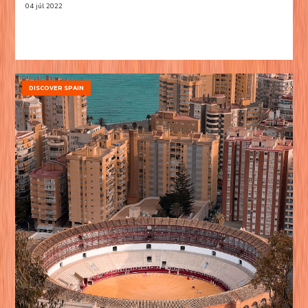
04 júl 2022
DISCOVER SPAIN