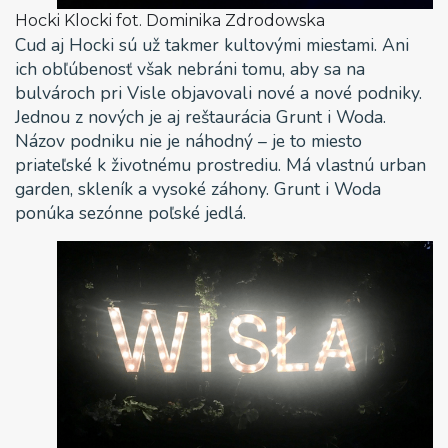
Hocki Klocki fot. Dominika Zdrodowska
Cud aj Hocki sú už takmer kultovými miestami. Ani
ich obľúbenosť však nebráni tomu, aby sa na
bulvároch pri Visle objavovali nové a nové podniky.
Jednou z nových je aj reštaurácia Grunt i Woda.
Názov podniku nie je náhodný – je to miesto
priateľské k životnému prostrediu. Má vlastnú urban
garden, skleník a vysoké záhony. Grunt i Woda
ponúka sezónne poľské jedlá.