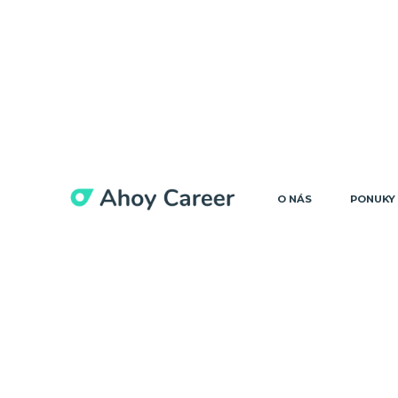
O NÁS
PONUKY